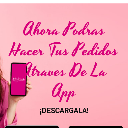
Ahora Podras
Hacer Tus Pedidos
Atraves De La
App
¡DESCARGALA!