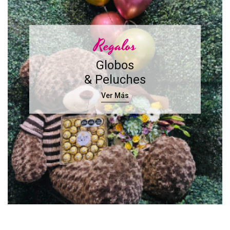
Regalos
Globos
& Peluches
Ver Más