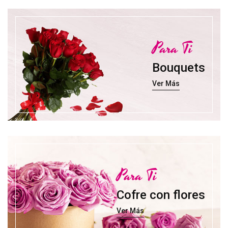
Para Ti
Bouquets
Ver Más
Para Ti
Cofre con flores
Ver Más