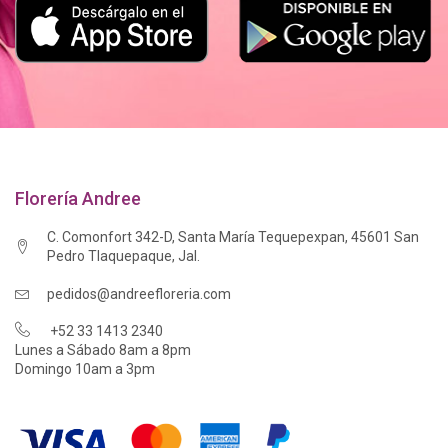
Florería Andree
C. Comonfort 342-D, Santa María Tequepexpan, 45601 San
Pedro Tlaquepaque, Jal.
pedidos@andreefloreria.com
+52 33 1413 2340
Lunes a Sábado 8am a 8pm
Domingo 10am a 3pm