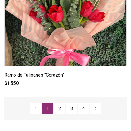
Ramo de Tulipanes "Corazón"
$1550
1
2
3
4