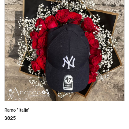
Ramo "Italia"
$825