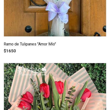
Ramo de Tulipanes "Amor Mío"
$1650