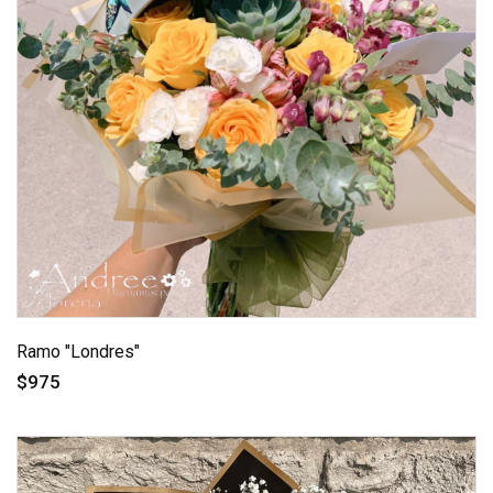
Ramo "Londres"
$975