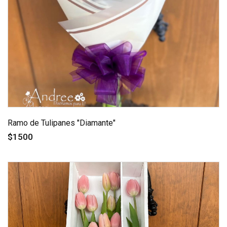
Ramo de Tulipanes "Diamante"
$1500