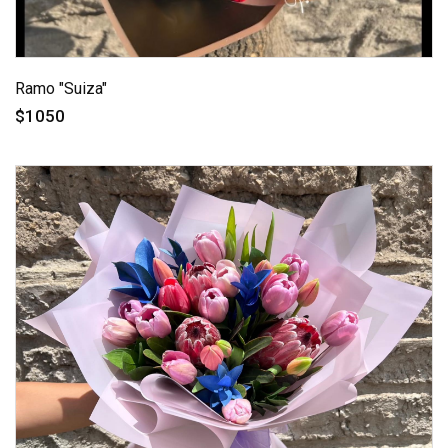
Ramo "Suiza"
$1050