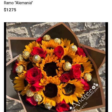
Ramo "Alemania"
$1275