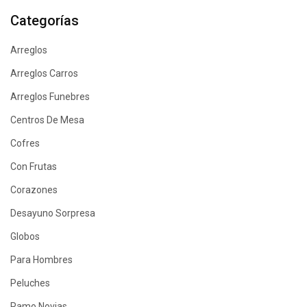
Categorías
Arreglos
Arreglos Carros
Arreglos Funebres
Centros De Mesa
Cofres
Con Frutas
Corazones
Desayuno Sorpresa
Globos
Para Hombres
Peluches
Ramo Novias