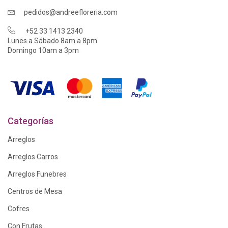
pedidos@andreefloreria.com
+52 33 1413 2340
Lunes a Sábado 8am a 8pm
Domingo 10am a 3pm
Categorías
Arreglos
Arreglos Carros
Arreglos Funebres
Centros de Mesa
Cofres
Con Frutas