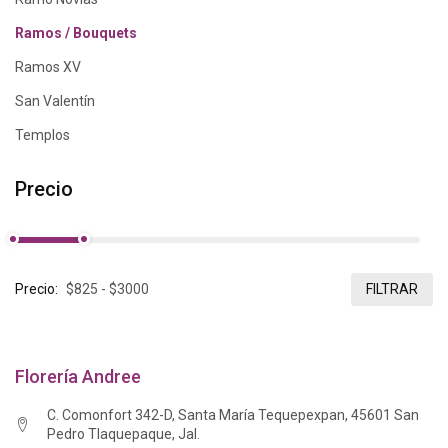
Ramos / Bouquets
Ramos XV
San Valentín
Templos
Precio
Precio:
FILTRAR
Florería Andree
C. Comonfort 342-D, Santa María Tequepexpan, 45601 San
Pedro Tlaquepaque, Jal.