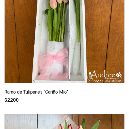
Ramo de Tulipanes "Cariño Mío"
$2200