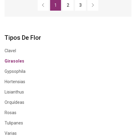
1
2
3
Tipos De Flor
Clavel
Girasoles
Gypsophila
Hortensias
Lisianthus
Orquídeas
Rosas
Tulipanes
Varias