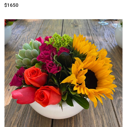
$1650