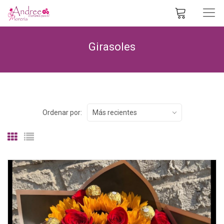
Girasoles
Ordenar por:
Más recientes