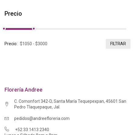
Precio
Precio:
FILTRAR
Florería Andree
C. Comonfort 342-D, Santa María Tequepexpan, 45601 San
Pedro Tlaquepaque, Jal.
pedidos@andreefloreria.com
+52 33 1413 2340