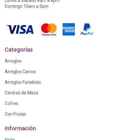
Lunes a Sábado 8am a 8pm
Domingo 10am a 3pm
Categorías
Arreglos
Arreglos Carros
Arreglos Funebres
Centros de Mesa
Cofres
Con Frutas
Información
Inicio