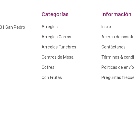
Categorías
Información
Arreglos
Inicio
601 San Pedro
Arreglos Carros
Acerca de nosot
Arreglos Funebres
Contáctanos
Centros de Mesa
Términos & cond
Cofres
Politicas de envío
Con Frutas
Preguntas frecu