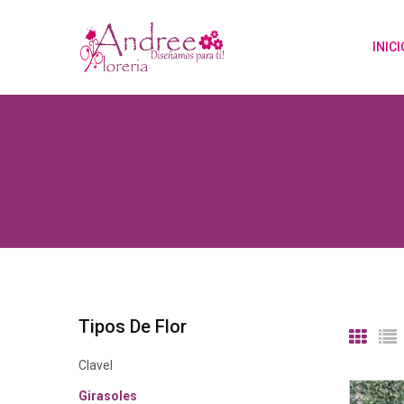
INICI
Tipos De Flor
Clavel
Girasoles