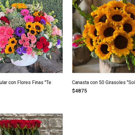
cular con Flores Finas "Te
Canasta con 50 Girasoles "Sol
$4875