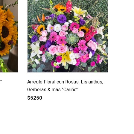
"
Arreglo Floral con Rosas, Lisianthus,
Gerberas & más "Cariño"
$5250