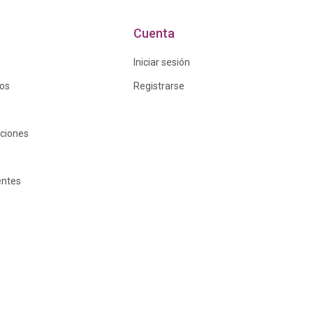
Cuenta
Iniciar sesión
ros
Registrarse
iciones
entes