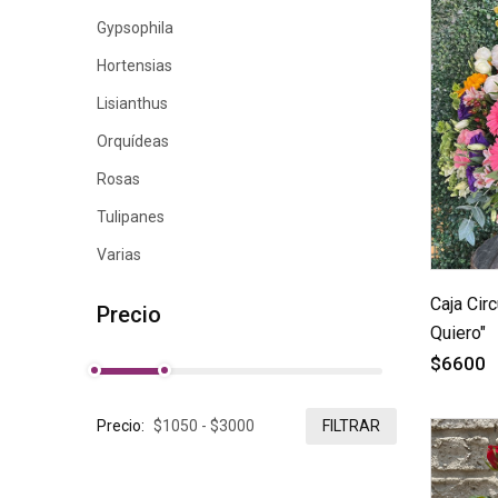
Gypsophila
Hortensias
Lisianthus
Orquídeas
Rosas
Tulipanes
Varias
Caja Cir
Precio
Quiero"
$6600
Precio:
FILTRAR