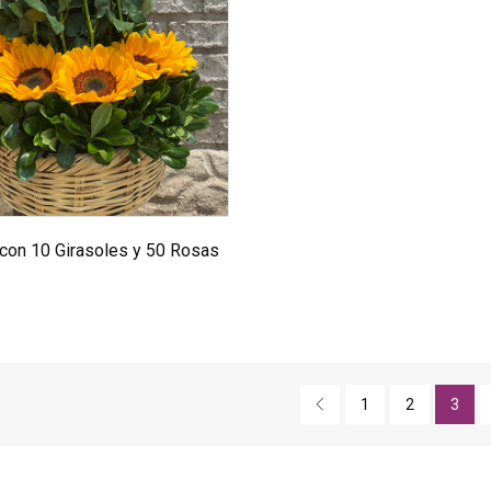
con 10 Girasoles y 50 Rosas
1
2
3