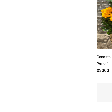
Canasta 
"Amor"
$3000