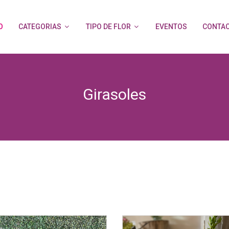
O
CATEGORIAS
TIPO DE FLOR
EVENTOS
CONTA
Girasoles