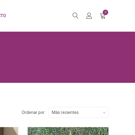
0
CTO
Ordenar por:
Más recientes