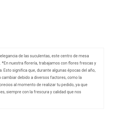
 elegancia de las suculentas, este centro de mesa
 *En nuestra florería, trabajamos con flores frescas y
a. Esto significa que, durante algunas épocas del año,
n cambiar debido a diversos factores, como la
 precios al momento de realizar tu pedido, ya que
es, siempre con la frescura y calidad que nos