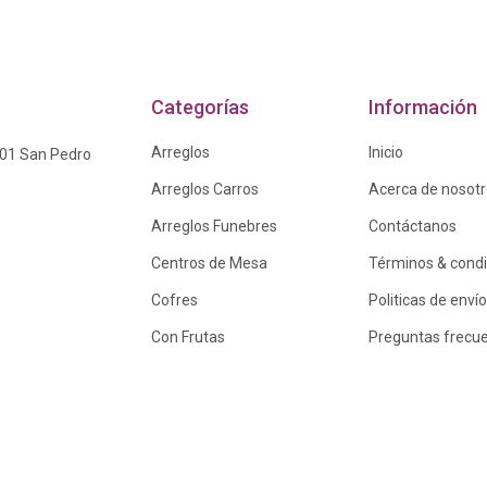
Categorías
Información
Arreglos
Inicio
601 San Pedro
Arreglos Carros
Acerca de nosot
Arreglos Funebres
Contáctanos
Centros de Mesa
Términos & cond
Cofres
Politicas de envío
Con Frutas
Preguntas frecu