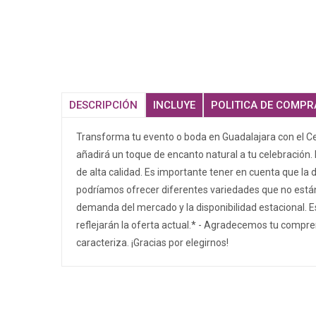
DESCRIPCIÓN
INCLUYE
POLITICA DE COMPR
Transforma tu evento o boda en Guadalajara con el Ce
añadirá un toque de encanto natural a tu celebración. 
de alta calidad. Es importante tener en cuenta que la 
podríamos ofrecer diferentes variedades que no están 
demanda del mercado y la disponibilidad estacional. Es
reflejarán la oferta actual.* - Agradecemos tu compren
caracteriza. ¡Gracias por elegirnos!