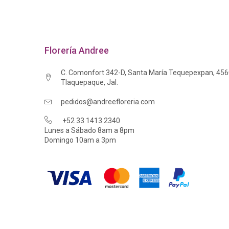
Florería Andree
C. Comonfort 342-D, Santa María Tequepexpan, 45
Tlaquepaque, Jal.
pedidos@andreefloreria.com
+52 33 1413 2340
Lunes a Sábado 8am a 8pm
Domingo 10am a 3pm