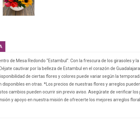
A
ntro de Mesa Redondo "Estambul". Con la frescura de los girasoles y la
Déjate cautivar por la belleza de Estambul en el corazón de Guadalajara.
disponibilidad de ciertas flores y colores puede variar según la temporad
disponibles en otras. *Los precios de nuestras flores y arreglos puede
tos cambios pueden ocurrir sin previo aviso. Asegúrate de verificar los
sión y apoyo en nuestra misión de ofrecerte los mejores arreglos floral