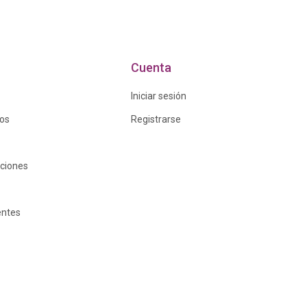
Cuenta
Iniciar sesión
ros
Registrarse
iciones
entes