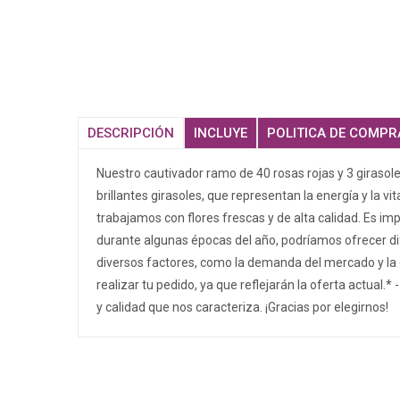
DESCRIPCIÓN
INCLUYE
POLITICA DE COMPR
Nuestro cautivador ramo de 40 rosas rojas y 3 girasole
brillantes girasoles, que representan la energía y la 
trabajamos con flores frescas y de alta calidad. Es imp
durante algunas épocas del año, podríamos ofrecer di
diversos factores, como la demanda del mercado y la d
realizar tu pedido, ya que reflejarán la oferta actual
y calidad que nos caracteriza. ¡Gracias por elegirnos!