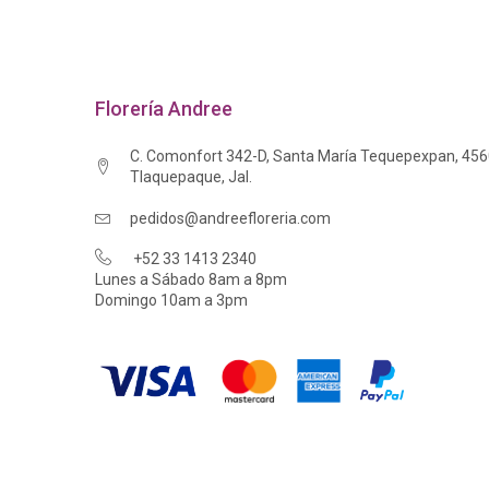
Florería Andree
C. Comonfort 342-D, Santa María Tequepexpan, 45
Tlaquepaque, Jal.
pedidos@andreefloreria.com
+52 33 1413 2340
Lunes a Sábado 8am a 8pm
Domingo 10am a 3pm