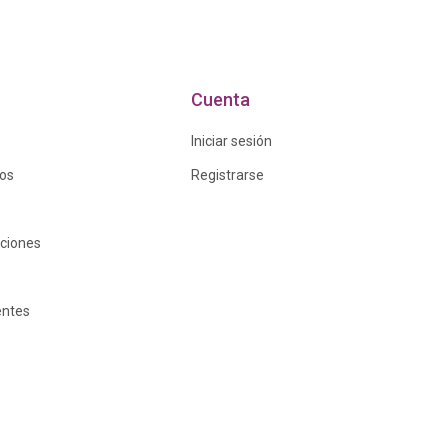
Cuenta
Iniciar sesión
ros
Registrarse
iciones
entes