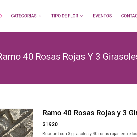
O
CATEGORIAS
TIPO DE FLOR
EVENTOS
CONTA
Ramo 40 Rosas Rojas Y 3 Girasole
Ramo 40 Rosas Rojas y 3 Gi
$1920
Bouquet con 3 girasoles y 40 rosas rojas entre lo