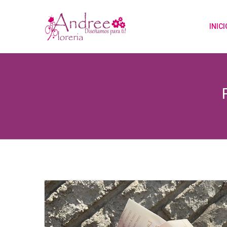
INICI