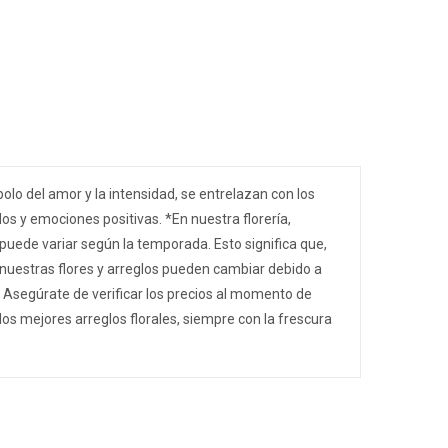
olo del amor y la intensidad, se entrelazan con los
os y emociones positivas. *En nuestra florería,
s puede variar según la temporada. Esto significa que,
 nuestras flores y arreglos pueden cambiar debido a
. Asegúrate de verificar los precios al momento de
los mejores arreglos florales, siempre con la frescura