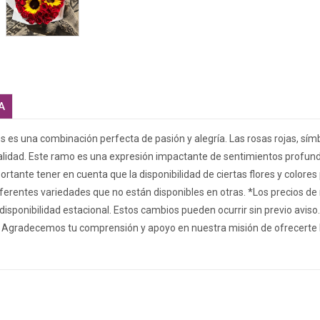
A
s es una combinación perfecta de pasión y alegría. Las rosas rojas, símb
vitalidad. Este ramo es una expresión impactante de sentimientos profund
ortante tener en cuenta que la disponibilidad de ciertas flores y colore
ferentes variedades que no están disponibles en otras. *Los precios de
isponibilidad estacional. Estos cambios pueden ocurrir sin previo aviso
.* - Agradecemos tu comprensión y apoyo en nuestra misión de ofrecerte 