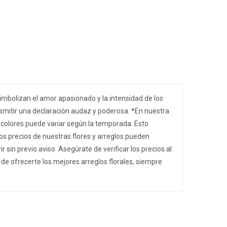
imbolizan el amor apasionado y la intensidad de los
nsmitir una declaración audaz y poderosa. *En nuestra
 y colores puede variar según la temporada. Esto
os precios de nuestras flores y arreglos pueden
sin previo aviso. Asegúrate de verificar los precios al
de ofrecerte los mejores arreglos florales, siempre