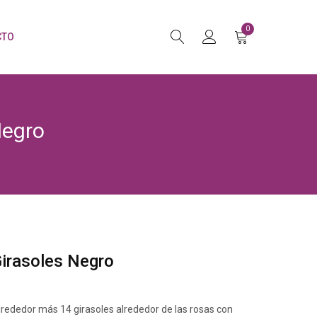
0
CTO
Negro
irasoles Negro
alrededor más 14 girasoles alrededor de las rosas con