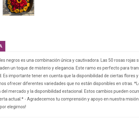
A
les negros es una combinación única y cautivadora. Las 50 rosas rojas s
aden un toque de misterio y elegancia. Este ramo es perfecto para tra
ad. Es importante tener en cuenta que la disponibilidad de ciertas flores
mos ofrecer diferentes variedades que no están disponibles en otras. *L
l mercado y la disponibilidad estacional. Estos cambios pueden ocurrir 
ferta actual.* - Agradecemos tu comprensión y apoyo en nuestra misión 
por elegirnos!