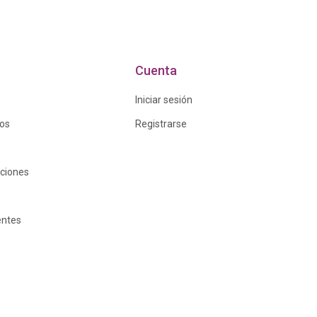
Cuenta
Iniciar sesión
ros
Registrarse
iciones
entes