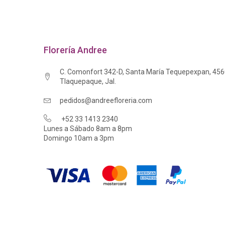
Florería Andree
C. Comonfort 342-D, Santa María Tequepexpan, 45
Tlaquepaque, Jal.
pedidos@andreefloreria.com
+52 33 1413 2340
Lunes a Sábado 8am a 8pm
Domingo 10am a 3pm