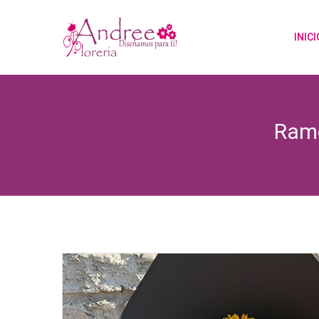
INICI
Ramo