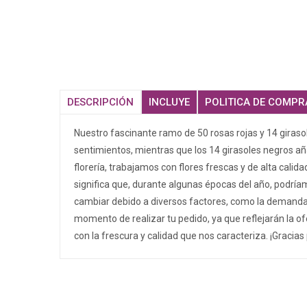
DESCRIPCIÓN
INCLUYE
POLITICA DE COMPR
Nuestro fascinante ramo de 50 rosas rojas y 14 giraso
sentimientos, mientras que los 14 girasoles negros añ
florería, trabajamos con flores frescas y de alta calid
significa que, durante algunas épocas del año, podría
cambiar debido a diversos factores, como la demanda de
momento de realizar tu pedido, ya que reflejarán la o
con la frescura y calidad que nos caracteriza. ¡Gracias 