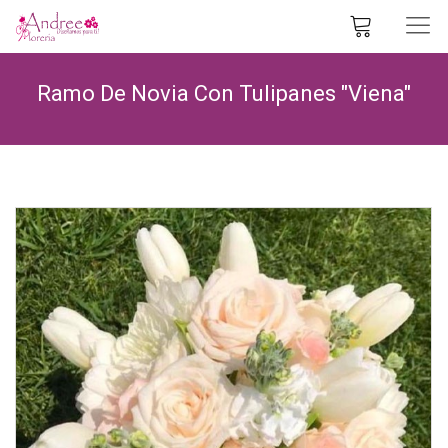
Ramo De Novia Con Tulipanes "Viena"