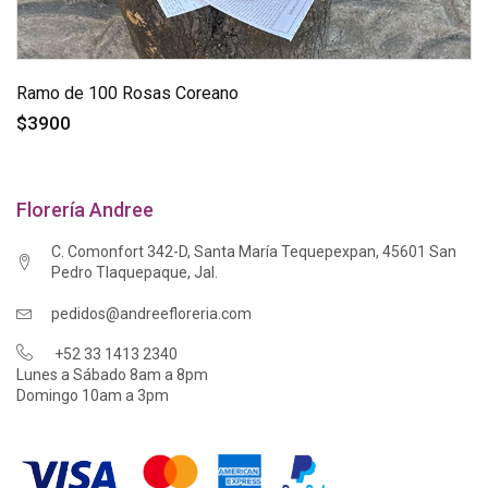
Ramo de 100 Rosas Coreano
$3900
Florería Andree
C. Comonfort 342-D, Santa María Tequepexpan, 45601 San
Pedro Tlaquepaque, Jal.
pedidos@andreefloreria.com
+52 33 1413 2340
Lunes a Sábado 8am a 8pm
Domingo 10am a 3pm