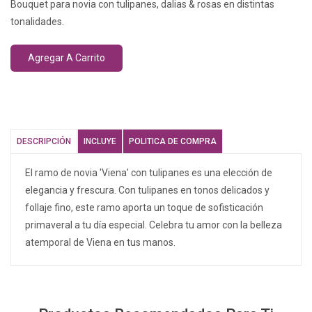
Bouquet para novia con tulipanes, dalias & rosas en distintas
tonalidades.
Agregar A Carrito
DESCRIPCIÓN
INCLUYE
POLITICA DE COMPRA
El ramo de novia 'Viena' con tulipanes es una elección de
elegancia y frescura. Con tulipanes en tonos delicados y
follaje fino, este ramo aporta un toque de sofisticación
primaveral a tu día especial. Celebra tu amor con la belleza
atemporal de Viena en tus manos.