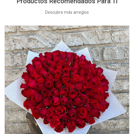
Productos Recomendados Para Ti
Descubre más arreglos