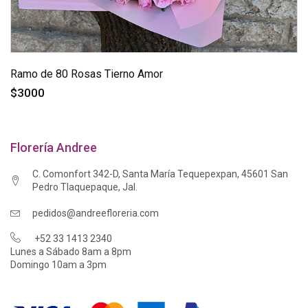
Ramo de 80 Rosas Tierno Amor
$3000
Florería Andree
C. Comonfort 342-D, Santa María Tequepexpan, 45601 San
Pedro Tlaquepaque, Jal.
pedidos@andreefloreria.com
+52 33 1413 2340
Lunes a Sábado 8am a 8pm
Domingo 10am a 3pm