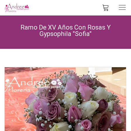
Ramo De XV Años Con Rosas Y
Gypsophila "Sofia"