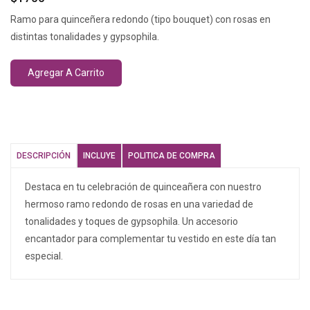
Ramo para quinceñera redondo (tipo bouquet) con rosas en
distintas tonalidades y gypsophila.
Agregar A Carrito
DESCRIPCIÓN
INCLUYE
POLITICA DE COMPRA
Destaca en tu celebración de quinceañera con nuestro
hermoso ramo redondo de rosas en una variedad de
tonalidades y toques de gypsophila. Un accesorio
encantador para complementar tu vestido en este día tan
especial.